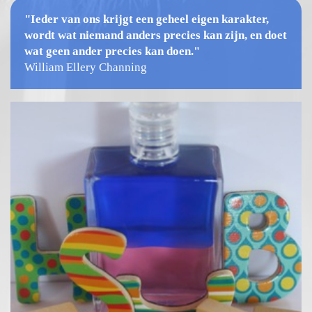
"Ieder van ons krijgt een geheel eigen karakter,
wordt wat niemand anders precies kan zijn, en doet
wat geen ander precies kan doen."
William Ellery Channing