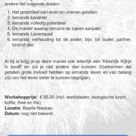
andere het volgende duiden:
Het potentieel van even en oneven getallen
Iemands karakter
Iemands volledig potentieel
De manier waarop iemand de zaken aanpakt
Iemands Levenspad
Iemands verhouding tot de ander; bijv. tot ouder, partner,
kind of dier.
Al bij al krijg je op deze manier ook letterlijk een 'Kleurrijk Kijkje
in jezelf' en zul je niet anders dan kunnen (h)erkennen dat
getallen grote invloed hebben op iemands leven en van belang
zijn om het leven beter te kunnen begrijpen.
Workshopprijs:
€ 95,00 (Incl. werkbladen, biologische lunch,
koffie, thee en fris)
Locatie:
Baarle-Nassau
Datum:
nog niet bekend